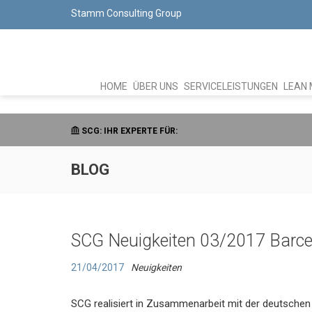
Stamm Consulting Group
HOME
ÜBER UNS
SERVICELEISTUNGEN
LEAN
SCG: IHR EXPERTE FÜR:
BLOG
SCG Neuigkeiten 03/2017 Barce
21/04/2017
Neuigkeiten
SCG realisiert in Zusammenarbeit mit der deutsche