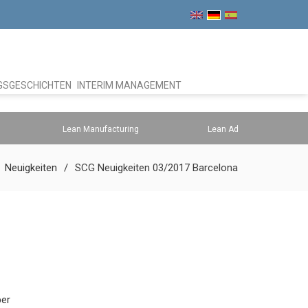
GSGESCHICHTEN
INTERIM MANAGEMENT
Lean Manufacturing
Lean Administration
Neuigkeiten
SCG Neuigkeiten 03/2017 Barcelona
ber