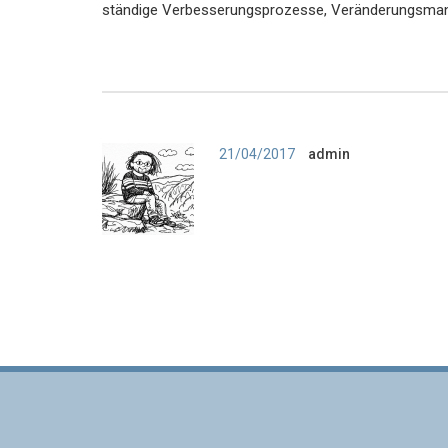
ständige Verbesserungsprozesse, Veränderungsma
Author
21/04/2017
admin