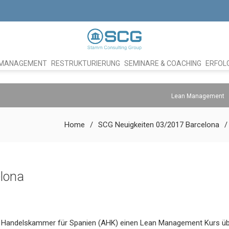
 MANAGEMENT
RESTRUKTURIERUNG
SEMINARE & COACHING
ERFOL
Lean Management
Home
SCG Neuigkeiten 03/2017 Barcelona
lona
n Handelskammer für Spanien (AHK) einen Lean Management Kurs ü