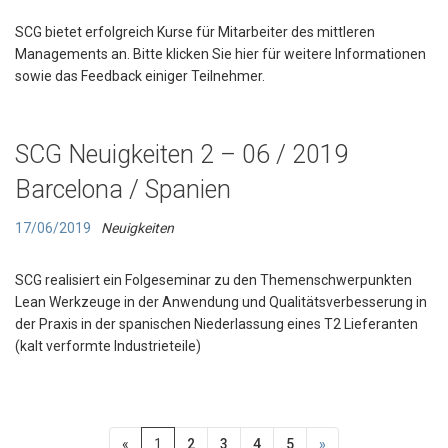
SCG bietet erfolgreich Kurse für Mitarbeiter des mittleren
Managements an. Bitte klicken Sie hier für weitere Informationen
sowie das Feedback einiger Teilnehmer.
SCG Neuigkeiten 2 – 06 / 2019
Barcelona / Spanien
17/06/2019
Neuigkeiten
SCG realisiert ein Folgeseminar zu den Themenschwerpunkten
Lean Werkzeuge in der Anwendung und Qualitätsverbesserung in
der Praxis in der spanischen Niederlassung eines T2 Lieferanten
(kalt verformte Industrieteile)
«
1
2
3
4
5
»