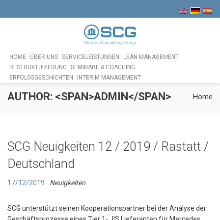
HOME
ÜBER UNS
SERVICELEISTUNGEN
LEAN MANAGEMENT
RESTRUKTURIERUNG
SEMINARE & COACHING
ERFOLGSGESCHICHTEN
INTERIM MANAGEMENT
AUTHOR: <SPAN>ADMIN</SPAN>
Home
SCG Neuigkeiten 12 / 2019 / Rastatt /
Deutschland
17/12/2019
Neuigkeiten
SCG unterstützt seinen Kooperationspartner bei der Analyse der
Geschäftsprozesse eines Tier 1- JIS Lieferanten für Mercedes