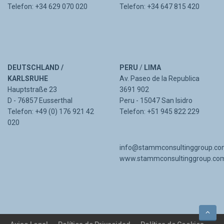
Telefon: +34 629 070 020
Telefon: +34 647 815 420
DEUTSCHLAND /
PERU
/
LIMA
KARLSRUHE
Av. Paseo de la Republica
Hauptstraße 23
3691 902
D - 76857 Eusserthal
Peru - 15047 San Isidro
Telefon: +49 (0) 176 921 42
Telefon: +51 945 822 229
020
info@stammconsultinggroup.c
www.stammconsultinggroup.co