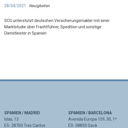
28/04/2021
Neuigkeiten
SCG unterstützt deutschen Versicherungsmakler mit einer
Marktstudie über Frachtführer, Spedition und sonstige
Dienstleister in Spanien
SPANIEN / MADRID
SPANIEN / BARCELONA
Islas, 13
Avenida Europa 159, 30, 1ª
ES- 28760 Tres Cantos
ES- 08850 Gavà